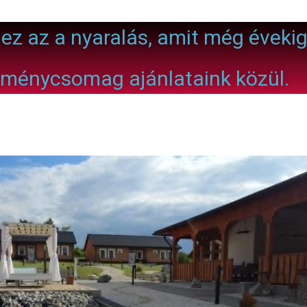
 ez az a nyaralás, amit még éveki
lménycsomag ajánlataink közül.