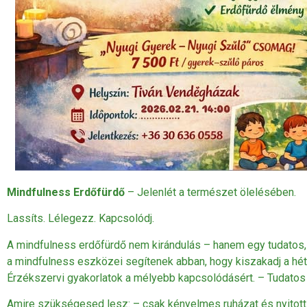
Mindfulness Erdőfürdő
– Jelenlét a természet ölelésében.
Lassíts. Lélegezz. Kapcsolódj.
A mindfulness erdőfürdő nem kirándulás – hanem egy tudatos, v
a mindfulness eszközei segítenek abban, hogy kiszakadj a hét
Érzékszervi gyakorlatok a mélyebb kapcsolódásért. – Tudatos 
Amire szükségesed lesz: – csak kényelmes ruházat és nyitott