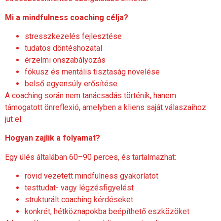
Mi a mindfulness coaching célja?
stresszkezelés fejlesztése
tudatos döntéshozatal
érzelmi önszabályozás
fókusz és mentális tisztaság növelése
belső egyensúly erősítése
A coaching során nem tanácsadás történik, hanem
támogatott önreflexió, amelyben a kliens saját válaszaihoz
jut el.
Hogyan zajlik a folyamat?
Egy ülés általában 60–90 perces, és tartalmazhat:
rövid vezetett mindfulness gyakorlatot
testtudat- vagy légzésfigyelést
strukturált coaching kérdéseket
konkrét, hétköznapokba beépíthető eszközöket