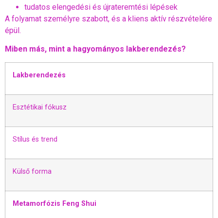
tudatos elengedési és újrateremtési lépések
A folyamat személyre szabott, és a kliens aktív részvételére
épül.
Miben más, mint a hagyományos lakberendezés?
Lakberendezés
Esztétikai fókusz
Stílus és trend
Külső forma
Metamorfózis Feng Shui