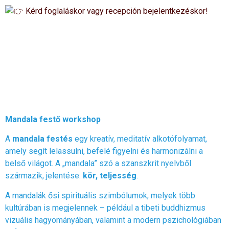
Kérd foglaláskor vagy recepción bejelentkezéskor!
Mandala festő workshop
A
mandala festés
egy kreatív, meditatív alkotófolyamat,
amely segít lelassulni, befelé figyelni és harmonizálni a
belső világot. A „mandala” szó a szanszkrit nyelvből
származik, jelentése:
kör, teljesség
.
A mandalák ősi spirituális szimbólumok, melyek több
kultúrában is megjelennek – például a tibeti buddhizmus
vizuális hagyományában, valamint a modern pszichológiában