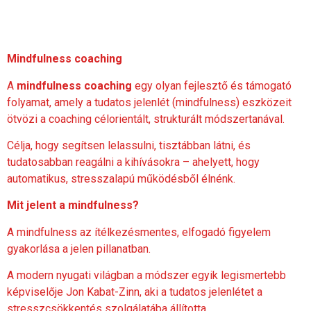
Mindfulness coaching
A
mindfulness coaching
egy olyan fejlesztő és támogató
folyamat, amely a tudatos jelenlét (mindfulness) eszközeit
ötvözi a coaching célorientált, strukturált módszertanával.
Célja, hogy segítsen lelassulni, tisztábban látni, és
tudatosabban reagálni a kihívásokra – ahelyett, hogy
automatikus, stresszalapú működésből élnénk.
Mit jelent a mindfulness?
A mindfulness az ítélkezésmentes, elfogadó figyelem
gyakorlása a jelen pillanatban.
A modern nyugati világban a módszer egyik legismertebb
képviselője Jon Kabat-Zinn, aki a tudatos jelenlétet a
stresszcsökkentés szolgálatába állította.