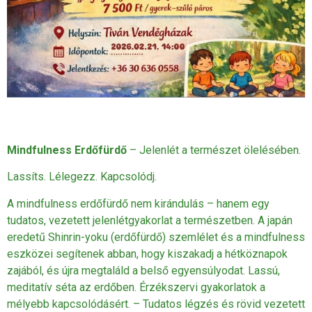
Mindfulness Erdőfürdő
– Jelenlét a természet ölelésében.
Lassíts. Lélegezz. Kapcsolódj.
A mindfulness erdőfürdő nem kirándulás – hanem egy
tudatos, vezetett jelenlétgyakorlat a természetben. A japán
eredetű Shinrin-yoku (erdőfürdő) szemlélet és a mindfulness
eszközei segítenek abban, hogy kiszakadj a hétköznapok
zajából, és újra megtaláld a belső egyensúlyodat. Lassú,
meditatív séta az erdőben. Érzékszervi gyakorlatok a
mélyebb kapcsolódásért. – Tudatos légzés és rövid vezetett