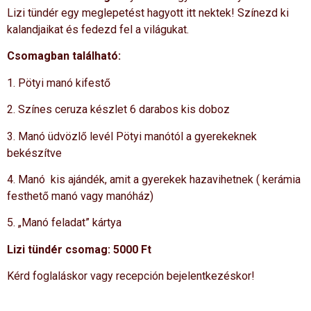
Lizi tündér egy meglepetést hagyott itt nektek! Színezd ki
kalandjaikat és fedezd fel a világukat.
Csomagban található:
1. Pötyi manó kifestő
2. Színes ceruza készlet 6 darabos kis doboz
3. Manó üdvözlő levél Pötyi manótól a gyerekeknek
bekészítve
4. Manó kis ajándék, amit a gyerekek hazavihetnek ( kerámia
festhető manó vagy manóház)
5. „Manó feladat” kártya
Lizi tündér csomag: 5000 Ft
Kérd foglaláskor vagy recepción bejelentkezéskor!