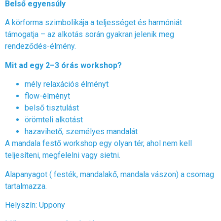
Belső egyensúly
A körforma szimbolikája a teljességet és harmóniát
támogatja – az alkotás során gyakran jelenik meg
rendeződés-élmény.
Mit ad egy 2–3 órás workshop?
mély relaxációs élményt
flow-élményt
belső tisztulást
örömteli alkotást
hazavihető, személyes mandalát
A mandala festő workshop egy olyan tér, ahol nem kell
teljesíteni, megfelelni vagy sietni.
Alapanyagot ( festék, mandalakő, mandala vászon) a csomag
tartalmazza.
Helyszín: Uppony