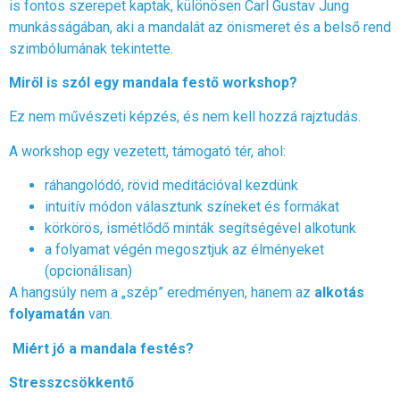
is fontos szerepet kaptak, különösen Carl Gustav Jung
munkásságában, aki a mandalát az önismeret és a belső rend
szimbólumának tekintette.
Miről is szól egy mandala festő workshop?
Ez nem művészeti képzés, és nem kell hozzá rajztudás.
A workshop egy vezetett, támogató tér, ahol:
ráhangolódó, rövid meditációval kezdünk
intuitív módon választunk színeket és formákat
körkörös, ismétlődő minták segítségével alkotunk
a folyamat végén megosztjuk az élményeket
(opcionálisan)
A hangsúly nem a „szép” eredményen, hanem az
alkotás
folyamatán
van.
Miért jó a mandala festés?
Stresszcsökkentő