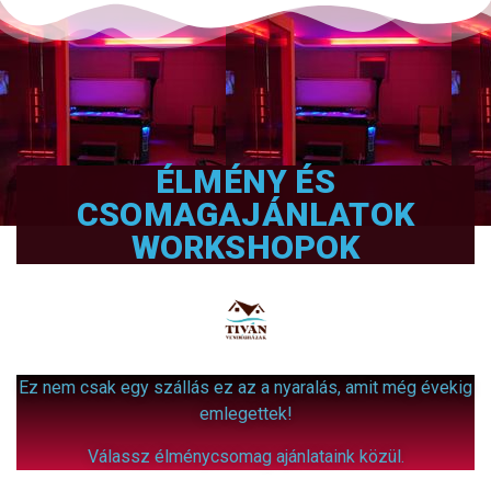
ÉLMÉNY ÉS
CSOMAGAJÁNLATOK
WORKSHOPOK
Ez nem csak egy szállás ez az a nyaralás, amit még évekig
emlegettek!
Válassz élménycsomag ajánlataink közül.