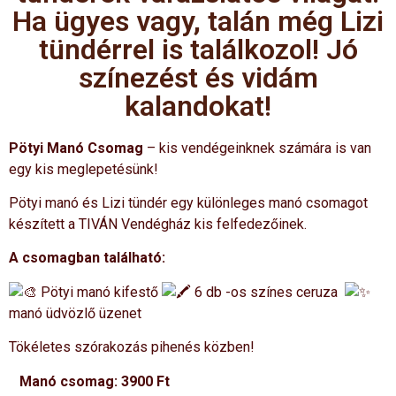
Ha ügyes vagy, talán még Lizi
tündérrel is találkozol! Jó
színezést és vidám
kalandokat!
Pötyi Manó Csomag
– kis vendégeinknek számára is van
egy kis meglepetésünk!
Pötyi manó és Lizi tündér egy különleges manó csomagot
készített a TIVÁN Vendégház kis felfedezőinek.
A csomagban található:
Pötyi manó kifestő
6 db -os színes ceruza
manó üdvözlő üzenet
Tökéletes szórakozás pihenés közben!
Manó csomag: 3900 Ft