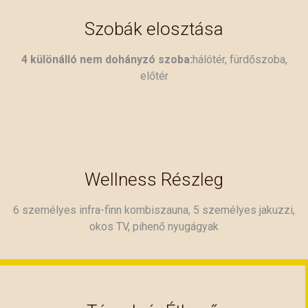
Szobák elosztása
4 különálló nem dohányzó szoba:
hálótér, fürdőszoba,
előtér
Wellness Részleg
6 személyes infra-finn kombiszauna, 5 személyes jakuzzi,
okos TV, pihenő nyugágyak