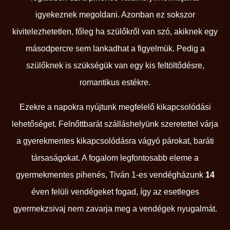
igyekeznek megoldani. Azonban ez sokszor
kivitelezhetetlen, főleg ha szülőkről van szó, akiknek egy
másodpercre sem lankadhat a figyelmük. Pedig a
szülőknek is szükségük van egy kis feltöltődésre,
romantikus estékre.
Ezekre a napokra nyújtunk megfelelő kikapcsolódási
lehetőséget. Felnőttbarát szálláshelyünk szeretettel várja
a gyerekmentes kikapcsolódásra vágyó párokat, baráti
társaságokat. A fogalom legfontosabb eleme a
gyermekmentes pihenés, Tiván 1-es vendégházunk
14
éven felüli vendégeket fogad, így az esetleges
gyermekzsivaj nem zavarja meg a vendégek nyugalmát.