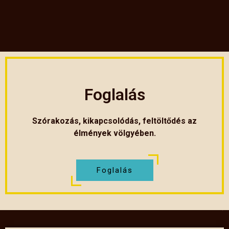
Foglalás
Szórakozás, kikapcsolódás, feltöltődés az
élmények völgyében.
Foglalás